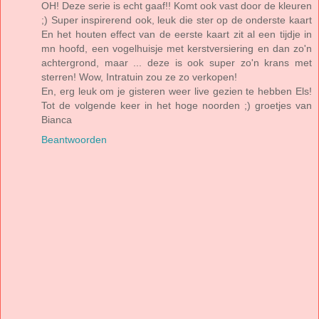
OH! Deze serie is echt gaaf!! Komt ook vast door de kleuren
;) Super inspirerend ook, leuk die ster op de onderste kaart
En het houten effect van de eerste kaart zit al een tijdje in
mn hoofd, een vogelhuisje met kerstversiering en dan zo'n
achtergrond, maar ... deze is ook super zo'n krans met
sterren! Wow, Intratuin zou ze zo verkopen!
En, erg leuk om je gisteren weer live gezien te hebben Els!
Tot de volgende keer in het hoge noorden ;) groetjes van
Bianca
Beantwoorden