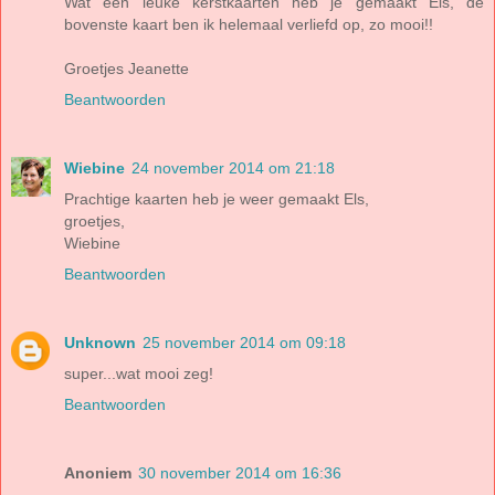
Wat een leuke kerstkaarten heb je gemaakt Els, de
bovenste kaart ben ik helemaal verliefd op, zo mooi!!
Groetjes Jeanette
Beantwoorden
Wiebine
24 november 2014 om 21:18
Prachtige kaarten heb je weer gemaakt Els,
groetjes,
Wiebine
Beantwoorden
Unknown
25 november 2014 om 09:18
super...wat mooi zeg!
Beantwoorden
Anoniem
30 november 2014 om 16:36