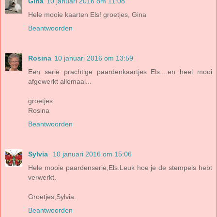
Gina
10 januari 2016 om 11:08
Hele mooie kaarten Els! groetjes, Gina
Beantwoorden
Rosina
10 januari 2016 om 13:59
Een serie prachtige paardenkaartjes Els....en heel mooi
afgewerkt allemaal...
groetjes
Rosina
Beantwoorden
Sylvia
10 januari 2016 om 15:06
Hele mooie paardenserie,Els.Leuk hoe je de stempels hebt
verwerkt.
Groetjes,Sylvia.
Beantwoorden