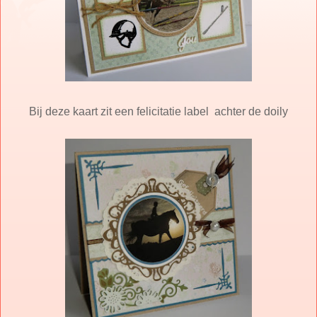
Bij deze kaart zit een felicitatie label achter de doily