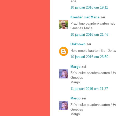
Ans
10 januari 2016 om 19:11
Kreatief met Maria
zei
Prachtige paardenkaarten heb 
Groetjes Maria
10 januari 2016 om 21:46
Unknown
zei
Hele mooie kaarten Els! De twee
10 januari 2016 om 23:59
Margo
zei
Zo'n leuke paardenkaarten ! He
Groetjes
Margo
11 januari 2016 om 21:27
Margo
zei
Zo'n leuke paardenkaarten ! He
Groetjes
Margo