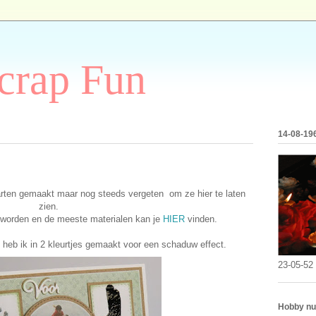
Scrap Fun
14-08-19
rten gemaakt maar nog steeds vergeten om ze hier te laten
zien.
eworden en de meeste materialen kan je
HIER
vinden.
t heb ik in 2 kleurtjes gemaakt voor een schaduw effect.
23-05-52
Hobby nu