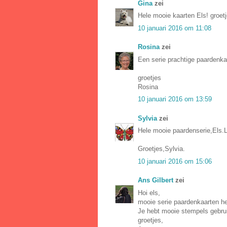
Gina
zei
Hele mooie kaarten Els! groet
10 januari 2016 om 11:08
Rosina
zei
Een serie prachtige paardenkaa
groetjes
Rosina
10 januari 2016 om 13:59
Sylvia
zei
Hele mooie paardenserie,Els.L
Groetjes,Sylvia.
10 januari 2016 om 15:06
Ans Gilbert
zei
Hoi els,
mooie serie paardenkaarten he
Je hebt mooie stempels gebruik
groetjes,