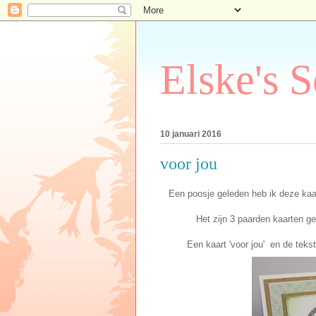
Elske's 
10 januari 2016
voor jou
Een poosje geleden heb ik deze kaa
Het zijn 3 paarden kaarten g
Een kaart 'voor jou' en de teks