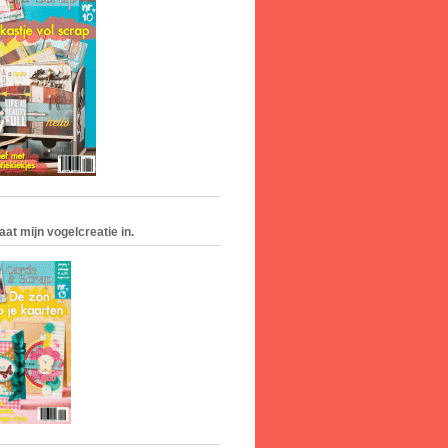
aat mijn vogelcreatie in.