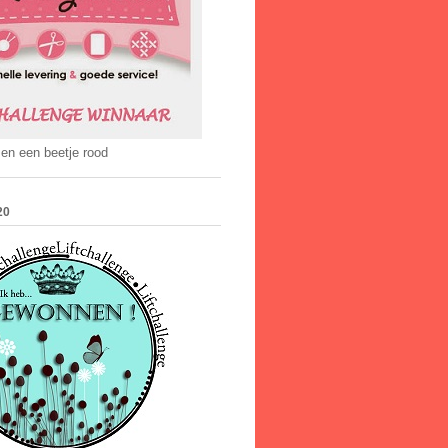
 en een beetje rood
20