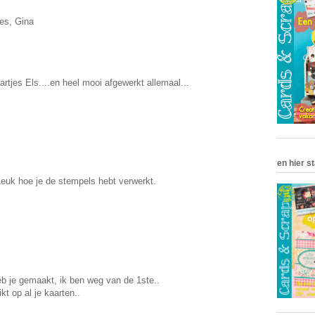
jes, Gina
rtjes Els....en heel mooi afgewerkt allemaal...
en hier st
euk hoe je de stempels hebt verwerkt.
b je gemaakt, ik ben weg van de 1ste..
t op al je kaarten..