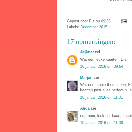
Gepost door
Els
op
09:36
Labels:
December 2015
17 opmerkingen:
Je@net
zei
Wat een leuke kaarten, Els.
10 januari 2016 om 09:54
Marjan
zei
Wat een mooie themaserie, Els!
kaarten past alles perfect bij e
10 januari 2016 om 11:01
Alida
zei
erg mooi, leuk dat kaartje achte
10 januari 2016 om 11:06