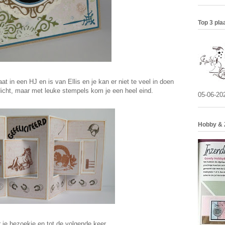
Top 3 pla
aat in een HJ en is van Ellis en je kan er niet te veel in doen
dicht, maar met leuke stempels kom je een heel eind.
05-06-20
Hobby & 
 je bezoekje en tot de volgende keer.