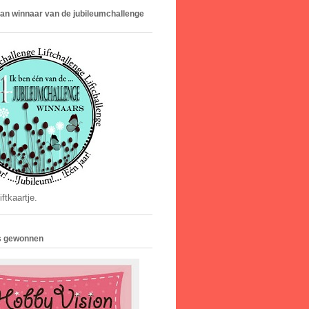
van winnaar van de jubileumchallenge
ftkaartje.
js gewonnen