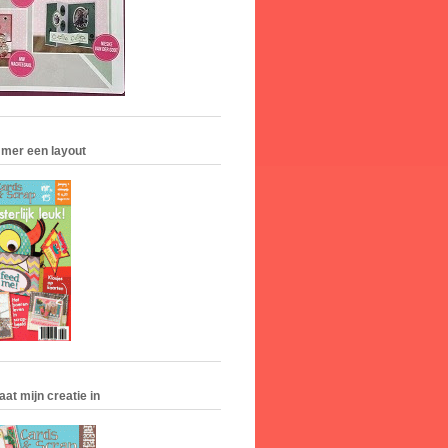
mmer een layout
aat mijn creatie in