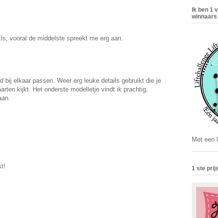
Ik ben 1 
winnaars
s, vooral de middelste spreekt me erg aan.
d bij elkaar passen. Weer erg leuke details gebruikt die je
arten kijkt. Het onderste modelletje vindt ik prachtig,
aan.
Met een li
t!
1 ste pri