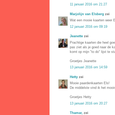
11 januari 2016 om 21:27
Marjolijn van Elsberg
zei
Wat een mooie kaarten weer El
12 januari 2016 om 09:19
Jeanette
zei
Prachtige kaarten die heel goe
pas ziet als je goed naar de ka
komt op mijn "to do" lijst te st
Groetjes Jeanette
13 januari 2016 om 14:59
Hetty
zei
Mooie paardenkaarten Els!
De middelste vind ik het moois
Groetjes Hetty
13 januari 2016 om 20:27
Thamar,
zei